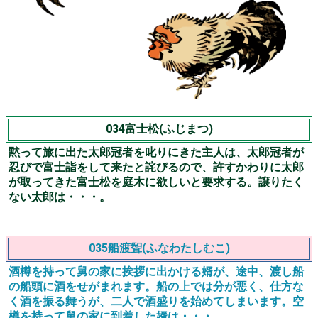
034富士松(ふじまつ)
黙って旅に出た太郎冠者を叱りにきた主人は、太郎冠者が
忍びで富士詣をして来たと詫びるので、許すかわりに太郎
が取ってきた富士松を庭木に欲しいと要求する。譲りたく
ない太郎は・・・。
035船渡聟(ふなわたしむこ)
酒樽を持って舅の家に挨拶に出かける婿が、途中、渡し船
の船頭に酒をせがまれます。船の上では分が悪く、仕方な
く酒を振る舞うが、二人で酒盛りを始めてしまいます。空
樽を持って舅の家に到着した婿は・・・。