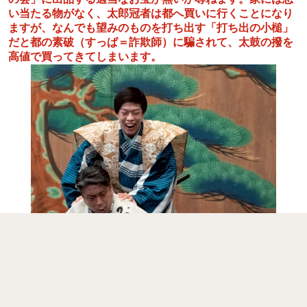
い当たる物がなく、太郎冠者は都へ買いに行くことになり
ますが、なんでも望みのものを打ち出す「打ち出の小槌」
だと都の素破（すっぱ＝詐欺師）に騙されて、太鼓の撥を
高値で買ってきてしまいます。