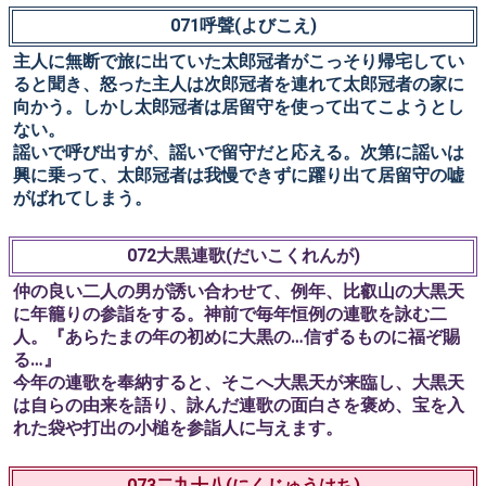
す。
071呼聲(よびこえ)
主人に無断で旅に出ていた太郎冠者がこっそり帰宅してい
ると聞き、怒った主人は次郎冠者を連れて太郎冠者の家に
向かう。しかし太郎冠者は居留守を使って出てこようとし
ない。
謡いで呼び出すが、謡いで留守だと応える。次第に謡いは
興に乗って、太郎冠者は我慢できずに躍り出て居留守の嘘