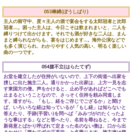
ると、舅は、わらび餅と云うが、昔、延喜の帝（醍醐天皇
の御事、御代の年号に因む入九七～九三〇）がお好きで官
位を下されたので岡太夫ともいい、朗詠の詩にものってい
て、しかも娘が作り方を知っていると答えます。やがて帰
宅した聟は、さっそく妻に作らせようとしますが名前が出
て来ません、記憶をたどって、ようやく朗詠の詩にあるも
の、とまでは思い出したのですが…。
新婚家庭のほのぼのとした名曲です。
053棒縛(ぼうしばり)
主人の留守中、度々主人の酒で宴会をする太郎冠者と次郎
冠者.…。困った主人は、今日こそは飲まれまいと、二人を
縛りつけて出かけます。それでも酒が好きな二人は、まん
まと縛られながらも、宴をはじめます…。海外公演などで
も多く演じられ、わかりやすく人気の高い、明るく楽しい
曲の一つです。
054腹不立(はらたてず)
お堂を建立したが住持がいないので、上下の街道へ出家を